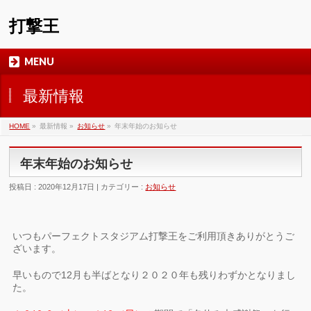
打撃王
MENU
最新情報
HOME
»
最新情報 »
お知らせ
»
年末年始のお知らせ
年末年始のお知らせ
投稿日 : 2020年12月17日 | カテゴリー :
お知らせ
いつもパーフェクトスタジアム打撃王をご利用頂きありがとうご
ざいます。
早いもので12月も半ばとなり２０２０年も残りわずかとなりまし
た。