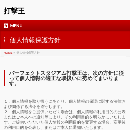
打撃王
MENU
個人情報保護方針
HOME
»
個人情報保護方針
パーフェクトスタジアム打撃王は、次の方針に従
って個人情報の適正な取扱いに努めてまいりま
す。
１．個人情報を取り扱うにあたり、個人情報の保護に関する法律お
よび関係する法令を遵守します。
２．個人情報をご提供いただく場合は、個人情報の利用目的の公表
またはご本人への通知等により、その利用目的を明らかにいたしま
す。ご提供いただいた個人情報の利用目的を変更する場合、変更後
の利用目的を公表し、またはご本人に通知いたします。